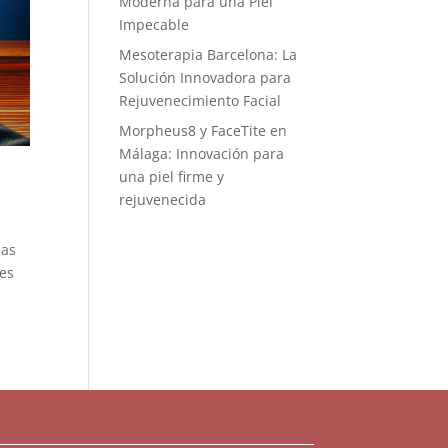
Moderna para una Piel
Impecable
Mesoterapia Barcelona: La
Solución Innovadora para
Rejuvenecimiento Facial
Morpheus8 y FaceTite en
Málaga: Innovación para
una piel firme y
e
rejuvenecida
sas
 es