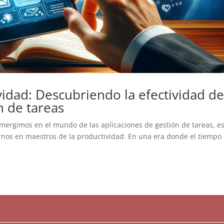
idad: Descubriendo la efectividad d
n de tareas
umergimos en el mundo de las aplicaciones de gestión de tareas, e
rnos en maestros de la productividad. En una era donde el tiempo