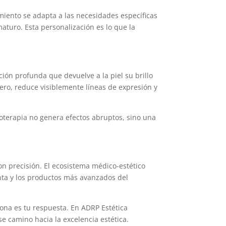
miento se adapta a las necesidades específicas
aturo. Esta personalización es lo que la
ión profunda que devuelve a la piel su brillo
ero, reduce visiblemente líneas de expresión y
soterapia no genera efectos abruptos, sino una
n precisión. El ecosistema médico-estético
unta y los productos más avanzados del
ona es tu respuesta. En ADRP Estética
e camino hacia la excelencia estética.