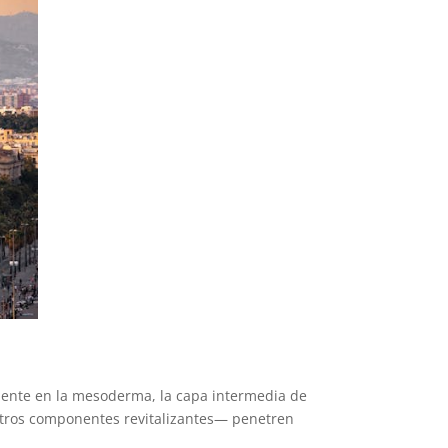
mente en la mesoderma, la capa intermedia de
y otros componentes revitalizantes— penetren