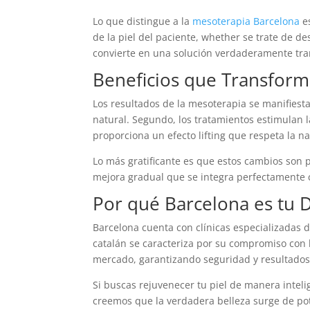
Lo que distingue a la
mesoterapia Barcelona
es
de la piel del paciente, whether se trate de d
convierte en una solución verdaderamente tr
Beneficios que Transform
Los resultados de la mesoterapia se manifiest
natural. Segundo, los tratamientos estimulan l
proporciona un efecto lifting que respeta la na
Lo más gratificante es que estos cambios son 
mejora gradual que se integra perfectamente c
Por qué Barcelona es tu D
Barcelona cuenta con clínicas especializadas 
catalán se caracteriza por su compromiso con l
mercado, garantizando seguridad y resultados
Si buscas rejuvenecer tu piel de manera intel
creemos que la verdadera belleza surge de pote